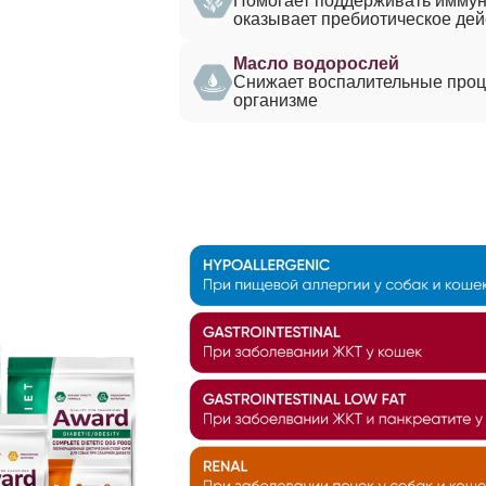
Помогает поддерживать иммун
оказывает пребиотическое дей
Масло водорослей
Снижает воспалительные проц
организме