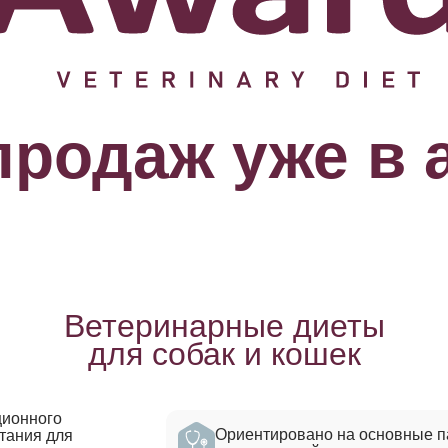
продаж уже в 
Ветеринарные диеты
для собак и кошек
ционного
Ориентировано на основные п
итания для